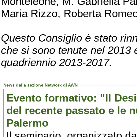
Monteleone, M. Gabriella Pan
Maria Rizzo, Roberta Romeo, 
Questo Consiglio è stato rinn
che si sono tenute nel 2013 e 
quadriennio 2013-2017.
News dalla sezione Network di AWN
Evento formativo: "Il Desi
del recente passato e le n
Palermo
Il seminario, organizzato da