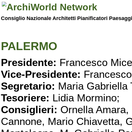
Consiglio Nazionale Architetti Pianificatori Paesagg
PALERMO
Presidente:
Francesco Micel
Vice-Presidente:
Francesco
Segretario:
Maria Gabriella 
Tesoriere:
Lidia Mormino;
Consiglieri:
Ornella Amara,
Cannone, Mario Chiavetta, G