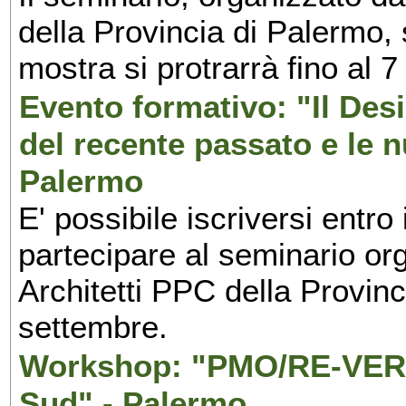
della Provincia di Palermo, 
mostra si protrarrà fino al 7
Evento formativo: "Il Desi
del recente passato e le n
Palermo
E' possibile iscriversi entr
partecipare al seminario org
Architetti PPC della Provin
settembre.
Workshop: "PMO/RE-VERS
Sud" - Palermo