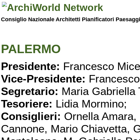
Consiglio Nazionale Architetti Pianificatori Paesagg
PALERMO
Presidente:
Francesco Micel
Vice-Presidente:
Francesco
Segretario:
Maria Gabriella 
Tesoriere:
Lidia Mormino;
Consiglieri:
Ornella Amara,
Cannone, Mario Chiavetta, G