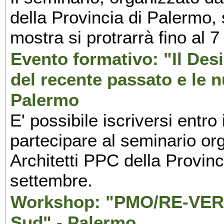
della Provincia di Palermo, 
mostra si protrarrà fino al 7
Evento formativo: "Il Desi
del recente passato e le n
Palermo
E' possibile iscriversi entr
partecipare al seminario org
Architetti PPC della Provin
settembre.
Workshop: "PMO/RE-VERS
Sud" - Palermo