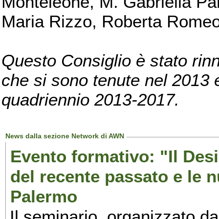
Monteleone, M. Gabriella Pan
Maria Rizzo, Roberta Romeo, 
Questo Consiglio è stato rinn
che si sono tenute nel 2013 e 
quadriennio 2013-2017.
News dalla sezione Network di AWN
Evento formativo: "Il Desi
del recente passato e le n
Palermo
Il seminario, organizzato da