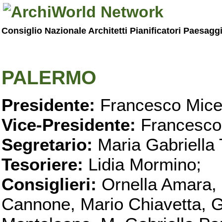
Consiglio Nazionale Architetti Pianificatori Paesagg
PALERMO
Presidente:
Francesco Micel
Vice-Presidente:
Francesco
Segretario:
Maria Gabriella 
Tesoriere:
Lidia Mormino;
Consiglieri:
Ornella Amara,
Cannone, Mario Chiavetta, G