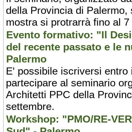
della Provincia di Palermo, 
mostra si protrarrà fino al 7
Evento formativo: "Il Desi
del recente passato e le n
Palermo
E' possibile iscriversi entr
partecipare al seminario org
Architetti PPC della Provin
settembre.
Workshop: "PMO/RE-VERS
Sud" - Palermo