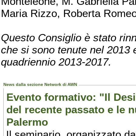
Monteleone, M. Gabriella Pan
Maria Rizzo, Roberta Romeo, 
Questo Consiglio è stato rinn
che si sono tenute nel 2013 e 
quadriennio 2013-2017.
News dalla sezione Network di AWN
Evento formativo: "Il Desi
del recente passato e le n
Palermo
Il seminario, organizzato da