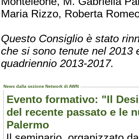
Monteleone, M. Gabriella Pan
Maria Rizzo, Roberta Romeo, 
Questo Consiglio è stato rinn
che si sono tenute nel 2013 e 
quadriennio 2013-2017.
News dalla sezione Network di AWN
Evento formativo: "Il Desi
del recente passato e le n
Palermo
Il seminario, organizzato da