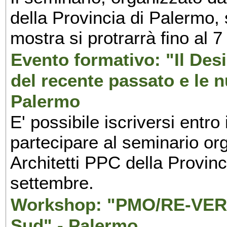
della Provincia di Palermo, 
mostra si protrarrà fino al 7
Evento formativo: "Il Desi
del recente passato e le n
Palermo
E' possibile iscriversi entr
partecipare al seminario org
Architetti PPC della Provin
settembre.
Workshop: "PMO/RE-VERS
Sud" - Palermo