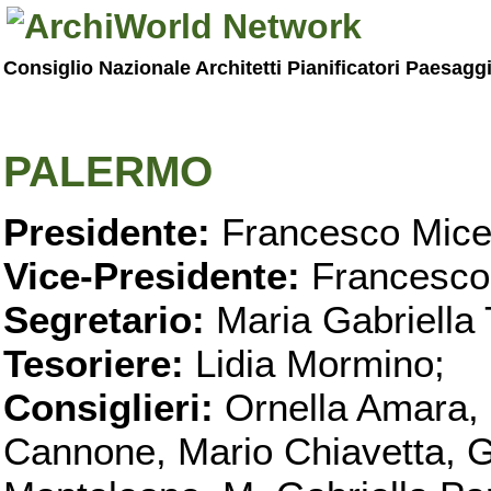
Consiglio Nazionale Architetti Pianificatori Paesagg
PALERMO
Presidente:
Francesco Micel
Vice-Presidente:
Francesco
Segretario:
Maria Gabriella 
Tesoriere:
Lidia Mormino;
Consiglieri:
Ornella Amara,
Cannone, Mario Chiavetta, G