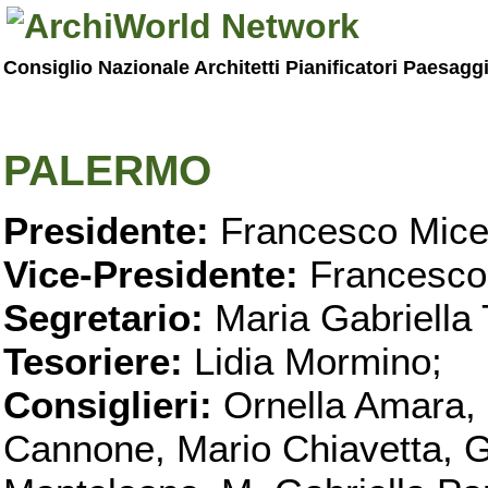
Consiglio Nazionale Architetti Pianificatori Paesagg
PALERMO
Presidente:
Francesco Micel
Vice-Presidente:
Francesco
Segretario:
Maria Gabriella 
Tesoriere:
Lidia Mormino;
Consiglieri:
Ornella Amara,
Cannone, Mario Chiavetta, G