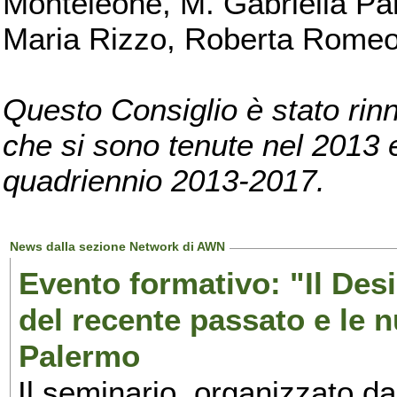
Monteleone, M. Gabriella Pan
Maria Rizzo, Roberta Romeo, 
Questo Consiglio è stato rinn
che si sono tenute nel 2013 e 
quadriennio 2013-2017.
News dalla sezione Network di AWN
Evento formativo: "Il Desi
del recente passato e le n
Palermo
Il seminario, organizzato da