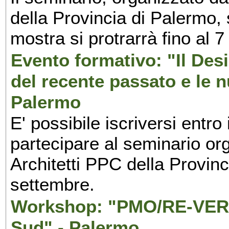
della Provincia di Palermo, 
mostra si protrarrà fino al 7
Evento formativo: "Il Desi
del recente passato e le n
Palermo
E' possibile iscriversi entr
partecipare al seminario org
Architetti PPC della Provin
settembre.
Workshop: "PMO/RE-VERS
Sud" - Palermo