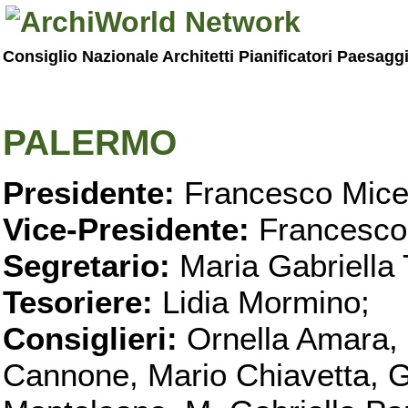
Consiglio Nazionale Architetti Pianificatori Paesagg
PALERMO
Presidente:
Francesco Micel
Vice-Presidente:
Francesco
Segretario:
Maria Gabriella 
Tesoriere:
Lidia Mormino;
Consiglieri:
Ornella Amara,
Cannone, Mario Chiavetta, G