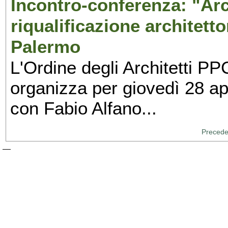
Incontro-conferenza: "Arch
riqualificazione architett
Palermo
L'Ordine degli Architetti PP
organizza per giovedì 28 ap
con Fabio Alfano...
Precede