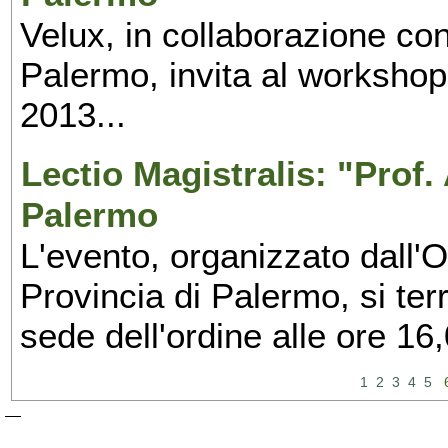
Velux, in collaborazione con
Palermo, invita al workshop 
2013...
Lectio Magistralis: "Prof.
Palermo
L'evento, organizzato dall'O
Provincia di Palermo, si ter
sede dell'ordine alle ore 16,
1
2
3
4
5