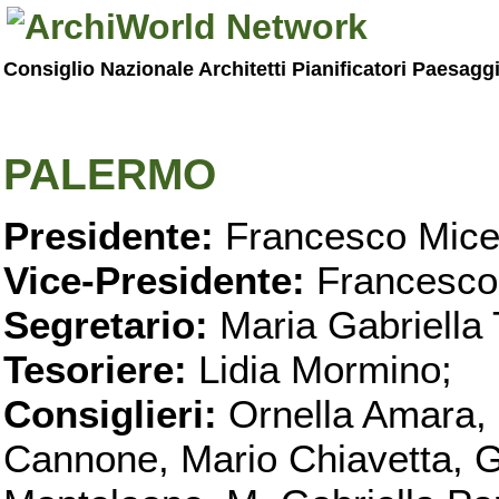
Consiglio Nazionale Architetti Pianificatori Paesagg
PALERMO
Presidente:
Francesco Micel
Vice-Presidente:
Francesco
Segretario:
Maria Gabriella 
Tesoriere:
Lidia Mormino;
Consiglieri:
Ornella Amara,
Cannone, Mario Chiavetta, G