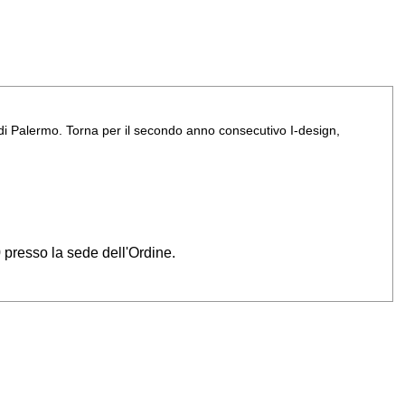
ghi di Palermo. Torna per il secondo anno consecutivo I-design,
0 presso la sede dell'Ordine.