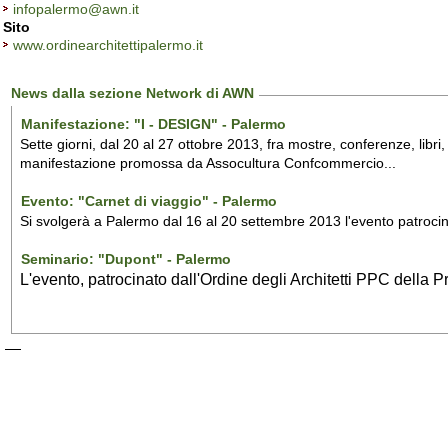
infopalermo@awn.it
Sito
www.ordinearchitettipalermo.it
News dalla sezione Network di AWN
Manifestazione: "I - DESIGN" - Palermo
Sette giorni, dal 20 al 27 ottobre 2013, fra mostre, conferenze, libri,
manifestazione promossa da Assocultura Confcommercio...
Evento: "Carnet di viaggio" - Palermo
Si svolgerà a Palermo dal 16 al 20 settembre 2013 l'evento patrocina
Seminario: "Dupont" - Palermo
L'evento, patrocinato dall'Ordine degli Architetti PPC della P