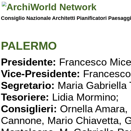
Consiglio Nazionale Architetti Pianificatori Paesagg
PALERMO
Presidente:
Francesco Micel
Vice-Presidente:
Francesco
Segretario:
Maria Gabriella 
Tesoriere:
Lidia Mormino;
Consiglieri:
Ornella Amara,
Cannone, Mario Chiavetta, G