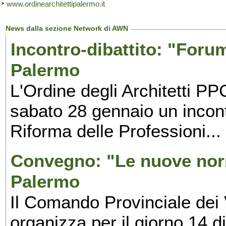
www.ordinearchitettipalermo.it
News dalla sezione Network di AWN
Incontro-dibattito: "Foru
Palermo
L'Ordine degli Architetti P
sabato 28 gennaio un incontr
Riforma delle Professioni...
Convegno: "Le nuove norm
Palermo
Il Comando Provinciale dei 
organizza per il giorno 14 