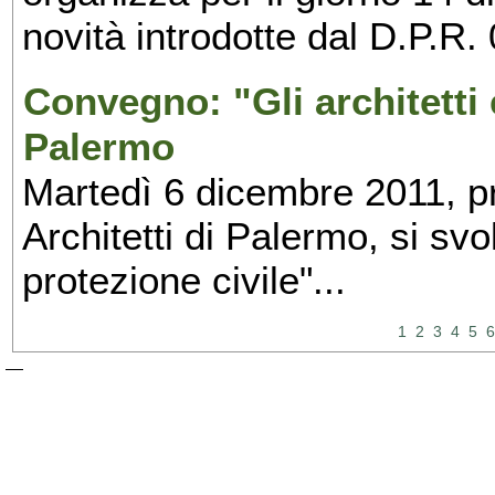
novità introdotte dal D.P.R.
Convegno: "Gli architetti e
Palermo
Martedì 6 dicembre 2011, pr
Architetti di Palermo, si svol
protezione civile"...
1
2
3
4
5
6