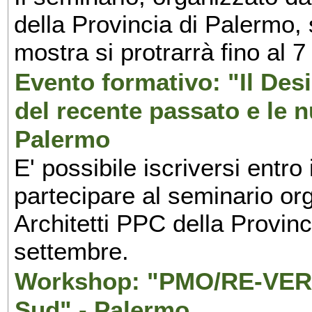
della Provincia di Palermo, 
mostra si protrarrà fino al 7
Evento formativo: "Il Desi
del recente passato e le n
Palermo
E' possibile iscriversi entr
partecipare al seminario org
Architetti PPC della Provin
settembre.
Workshop: "PMO/RE-VERS
Sud" - Palermo