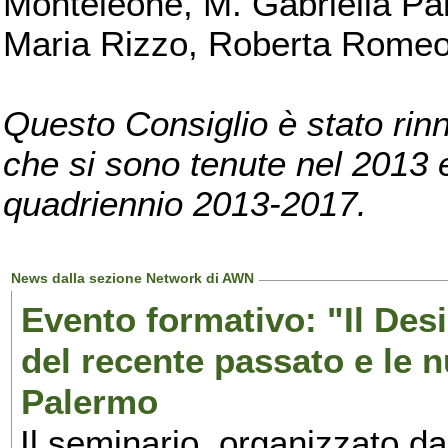
Monteleone, M. Gabriella Pan
Maria Rizzo, Roberta Romeo, 
Questo Consiglio è stato rinn
che si sono tenute nel 2013 e 
quadriennio 2013-2017.
News dalla sezione Network di AWN
Evento formativo: "Il Desi
del recente passato e le n
Palermo
Il seminario, organizzato da