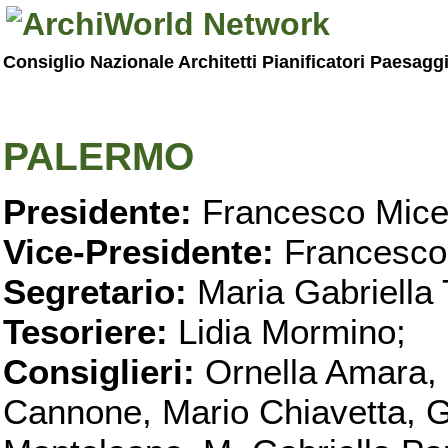
Consiglio Nazionale Architetti Pianificatori Paesagg
PALERMO
Presidente:
Francesco Micel
Vice-Presidente:
Francesco
Segretario:
Maria Gabriella 
Tesoriere:
Lidia Mormino;
Consiglieri:
Ornella Amara,
Cannone, Mario Chiavetta, G