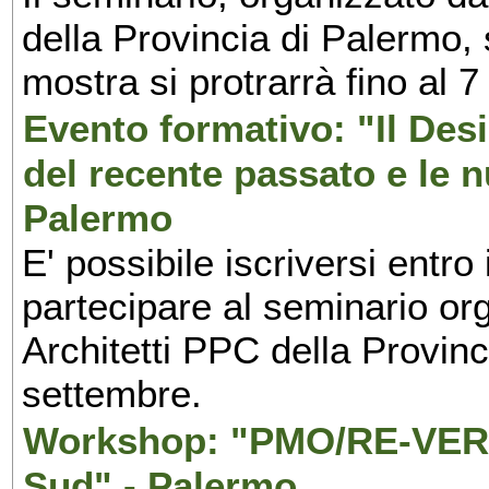
della Provincia di Palermo, 
mostra si protrarrà fino al 7
Evento formativo: "Il Desi
del recente passato e le n
Palermo
E' possibile iscriversi entr
partecipare al seminario org
Architetti PPC della Provin
settembre.
Workshop: "PMO/RE-VERS
Sud" - Palermo