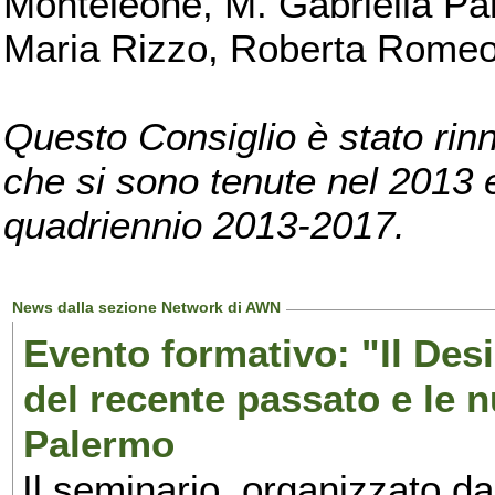
Monteleone, M. Gabriella Pan
Maria Rizzo, Roberta Romeo, 
Questo Consiglio è stato rinn
che si sono tenute nel 2013 e 
quadriennio 2013-2017.
News dalla sezione Network di AWN
Evento formativo: "Il Desi
del recente passato e le n
Palermo
Il seminario, organizzato da