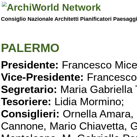
Consiglio Nazionale Architetti Pianificatori Paesagg
PALERMO
Presidente:
Francesco Micel
Vice-Presidente:
Francesco
Segretario:
Maria Gabriella 
Tesoriere:
Lidia Mormino;
Consiglieri:
Ornella Amara,
Cannone, Mario Chiavetta, G