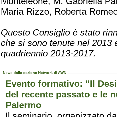
Monteleone, M. Gabriella Pan
Maria Rizzo, Roberta Romeo, 
Questo Consiglio è stato rinn
che si sono tenute nel 2013 e 
quadriennio 2013-2017.
News dalla sezione Network di AWN
Evento formativo: "Il Desi
del recente passato e le n
Palermo
Il seminario, organizzato da