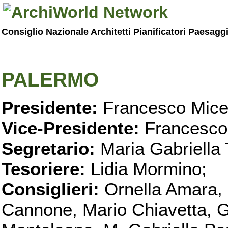
Consiglio Nazionale Architetti Pianificatori Paesagg
PALERMO
Presidente:
Francesco Micel
Vice-Presidente:
Francesco
Segretario:
Maria Gabriella 
Tesoriere:
Lidia Mormino;
Consiglieri:
Ornella Amara,
Cannone, Mario Chiavetta, G