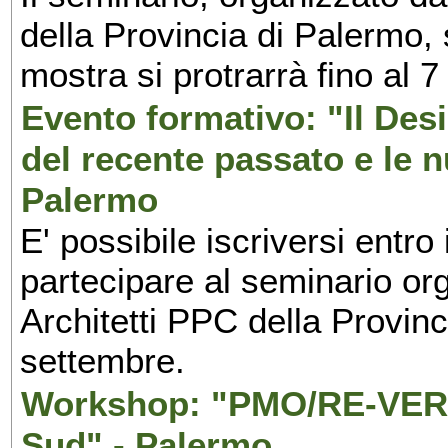
della Provincia di Palermo, 
mostra si protrarrà fino al 7
Evento formativo: "Il Desi
del recente passato e le n
Palermo
E' possibile iscriversi entr
partecipare al seminario org
Architetti PPC della Provin
settembre.
Workshop: "PMO/RE-VERS
Sud" - Palermo