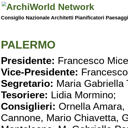
Consiglio Nazionale Architetti Pianificatori Paesagg
PALERMO
Presidente:
Francesco Micel
Vice-Presidente:
Francesco
Segretario:
Maria Gabriella 
Tesoriere:
Lidia Mormino;
Consiglieri:
Ornella Amara,
Cannone, Mario Chiavetta, G