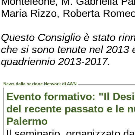
Monteleone, M. Gabriella Pan
Maria Rizzo, Roberta Romeo, 
Questo Consiglio è stato rinn
che si sono tenute nel 2013 e 
quadriennio 2013-2017.
News dalla sezione Network di AWN
Evento formativo: "Il Desi
del recente passato e le n
Palermo
Il seminario, organizzato da