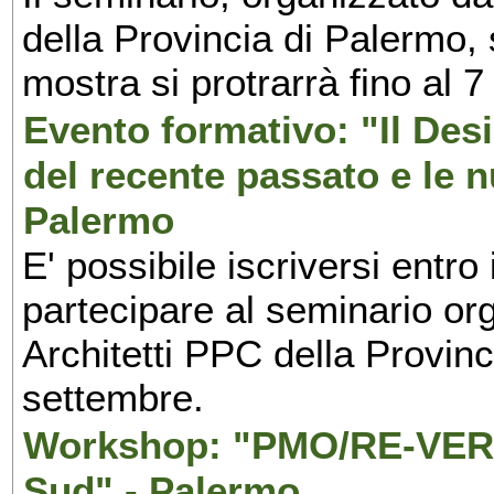
della Provincia di Palermo, 
mostra si protrarrà fino al 7
Evento formativo: "Il Desi
del recente passato e le n
Palermo
E' possibile iscriversi entr
partecipare al seminario org
Architetti PPC della Provin
settembre.
Workshop: "PMO/RE-VERS
Sud" - Palermo