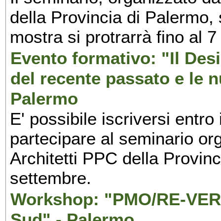
della Provincia di Palermo, 
mostra si protrarrà fino al 7
Evento formativo: "Il Desi
del recente passato e le n
Palermo
E' possibile iscriversi entr
partecipare al seminario org
Architetti PPC della Provin
settembre.
Workshop: "PMO/RE-VERS
Sud" - Palermo