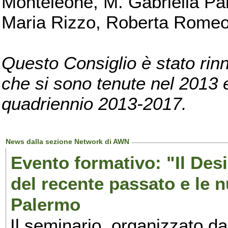
Monteleone, M. Gabriella Pan
Maria Rizzo, Roberta Romeo, 
Questo Consiglio è stato rinn
che si sono tenute nel 2013 e 
quadriennio 2013-2017.
News dalla sezione Network di AWN
Evento formativo: "Il Desi
del recente passato e le n
Palermo
Il seminario, organizzato da