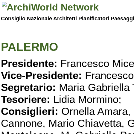
Consiglio Nazionale Architetti Pianificatori Paesagg
PALERMO
Presidente:
Francesco Micel
Vice-Presidente:
Francesco
Segretario:
Maria Gabriella 
Tesoriere:
Lidia Mormino;
Consiglieri:
Ornella Amara,
Cannone, Mario Chiavetta, G