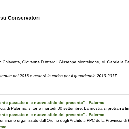
isti Conservatori
Chiavetta, Giovanna D'Attardi, Giuseppe Monteleone, M. Gabriella Pa
 tenute nel 2013 e resterà in carica per il quadriennio 2013-2017.
ecente passato e le nuove sfide del presente" - Palermo
ncia di Palermo, si terrà martedì 30 settembre. La mostra si protrarrà fin
ecente passato e le nuove sfide del presente" - Palermo
 seminario organizzato dall'Ordine degli Architetti PPC della Provincia 
ermo