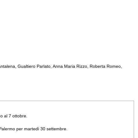
ntalena, Gualtiero Parlato, Anna Maria Rizzo, Roberta Romeo,
o al 7 ottobre.
di Palermo per martedì 30 settembre.