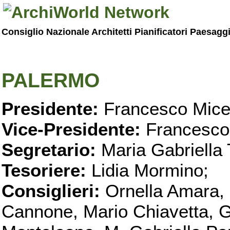
Consiglio Nazionale Architetti Pianificatori Paesagg
PALERMO
Presidente:
Francesco Micel
Vice-Presidente:
Francesco
Segretario:
Maria Gabriella 
Tesoriere:
Lidia Mormino;
Consiglieri:
Ornella Amara,
Cannone, Mario Chiavetta, G