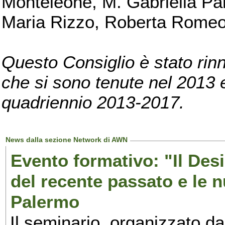
Monteleone, M. Gabriella Pan
Maria Rizzo, Roberta Romeo, 
Questo Consiglio è stato rinn
che si sono tenute nel 2013 e 
quadriennio 2013-2017.
News dalla sezione Network di AWN
Evento formativo: "Il Desi
del recente passato e le n
Palermo
Il seminario, organizzato da