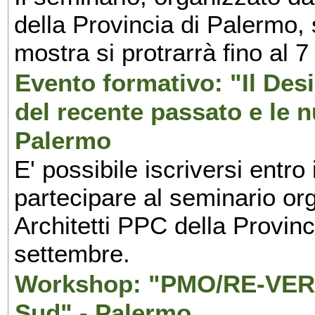
della Provincia di Palermo, 
mostra si protrarrà fino al 7
Evento formativo: "Il Desi
del recente passato e le n
Palermo
E' possibile iscriversi entr
partecipare al seminario org
Architetti PPC della Provin
settembre.
Workshop: "PMO/RE-VERS
Sud" - Palermo