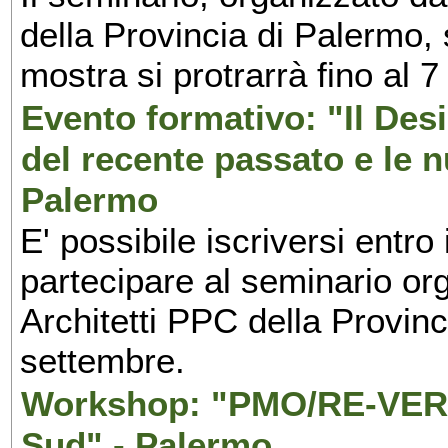
della Provincia di Palermo, 
mostra si protrarrà fino al 7
Evento formativo: "Il Desi
del recente passato e le n
Palermo
E' possibile iscriversi entr
partecipare al seminario org
Architetti PPC della Provin
settembre.
Workshop: "PMO/RE-VERS
Sud" - Palermo