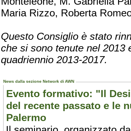
Monteleone, M. Gabriella Pan
Maria Rizzo, Roberta Romeo, 
Questo Consiglio è stato rinn
che si sono tenute nel 2013 e 
quadriennio 2013-2017.
News dalla sezione Network di AWN
Evento formativo: "Il Desi
del recente passato e le n
Palermo
Il seminario, organizzato da