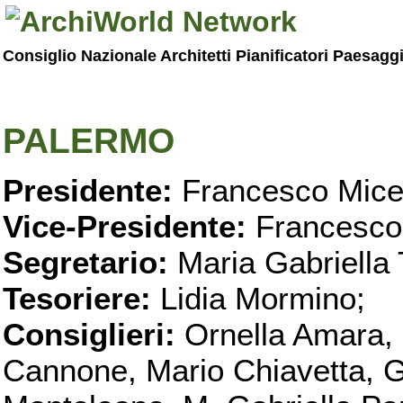
Consiglio Nazionale Architetti Pianificatori Paesagg
PALERMO
Presidente:
Francesco Micel
Vice-Presidente:
Francesco
Segretario:
Maria Gabriella 
Tesoriere:
Lidia Mormino;
Consiglieri:
Ornella Amara,
Cannone, Mario Chiavetta, G