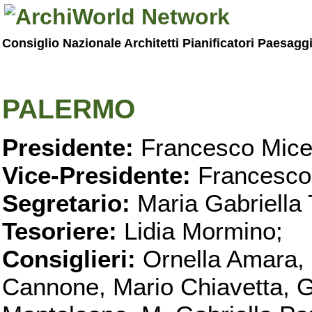
Consiglio Nazionale Architetti Pianificatori Paesagg
PALERMO
Presidente:
Francesco Micel
Vice-Presidente:
Francesco
Segretario:
Maria Gabriella 
Tesoriere:
Lidia Mormino;
Consiglieri:
Ornella Amara,
Cannone, Mario Chiavetta, G