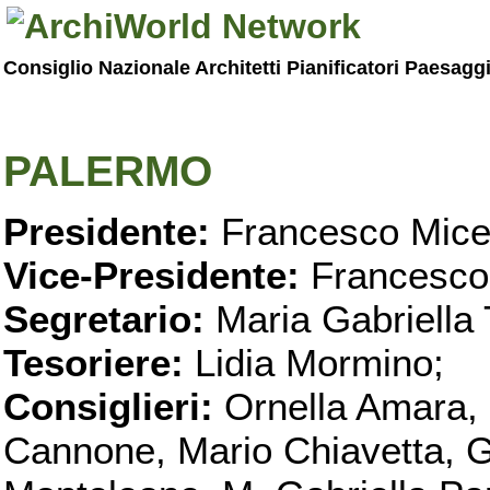
Consiglio Nazionale Architetti Pianificatori Paesagg
PALERMO
Presidente:
Francesco Micel
Vice-Presidente:
Francesco
Segretario:
Maria Gabriella 
Tesoriere:
Lidia Mormino;
Consiglieri:
Ornella Amara,
Cannone, Mario Chiavetta, G