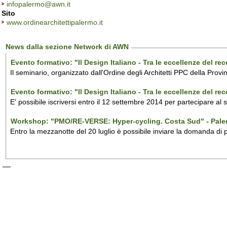
infopalermo@awn.it
Sito
www.ordinearchitettipalermo.it
News dalla sezione Network di AWN
Evento formativo: "Il Design Italiano - Tra le eccellenze del r
Il seminario, organizzato dall'Ordine degli Architetti PPC della Provi
Evento formativo: "Il Design Italiano - Tra le eccellenze del r
E' possibile iscriversi entro il 12 settembre 2014 per partecipare al
Workshop: "PMO/RE-VERSE: Hyper-cycling. Costa Sud" - Pal
Entro la mezzanotte del 20 luglio è possibile inviare la domanda di