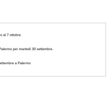
o al 7 ottobre.
di Palermo per martedì 30 settembre.
 settembre a Palermo