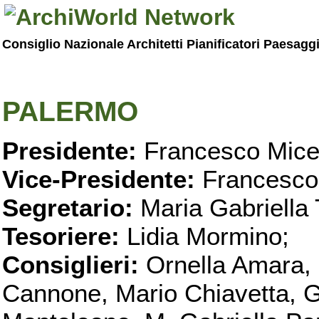
Consiglio Nazionale Architetti Pianificatori Paesagg
PALERMO
Presidente:
Francesco Micel
Vice-Presidente:
Francesco
Segretario:
Maria Gabriella 
Tesoriere:
Lidia Mormino;
Consiglieri:
Ornella Amara,
Cannone, Mario Chiavetta, G