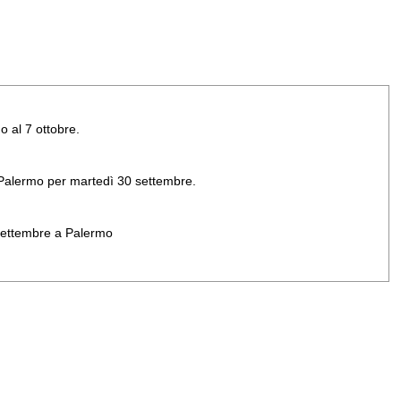
o al 7 ottobre.
di Palermo per martedì 30 settembre.
 settembre a Palermo