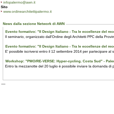
infopalermo@awn.it
Sito
www.ordinearchitettipalermo.it
News dalla sezione Network di AWN
Evento formativo: "Il Design Italiano - Tra le eccellenze del r
Il seminario, organizzato dall'Ordine degli Architetti PPC della Provi
Evento formativo: "Il Design Italiano - Tra le eccellenze del r
E' possibile iscriversi entro il 12 settembre 2014 per partecipare al
Workshop: "PMO/RE-VERSE: Hyper-cycling. Costa Sud" - Pal
Entro la mezzanotte del 20 luglio è possibile inviare la domanda di