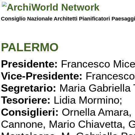
Consiglio Nazionale Architetti Pianificatori Paesagg
PALERMO
Presidente:
Francesco Micel
Vice-Presidente:
Francesco
Segretario:
Maria Gabriella 
Tesoriere:
Lidia Mormino;
Consiglieri:
Ornella Amara,
Cannone, Mario Chiavetta, G