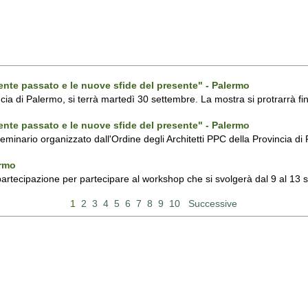
ecente passato e le nuove sfide del presente" - Palermo
ncia di Palermo, si terrà martedì 30 settembre. La mostra si protrarrà fin
ecente passato e le nuove sfide del presente" - Palermo
 seminario organizzato dall'Ordine degli Architetti PPC della Provincia 
ermo
 partecipazione per partecipare al workshop che si svolgerà dal 9 al 13
1
2
3
4
5
6
7
8
9
10
Successive