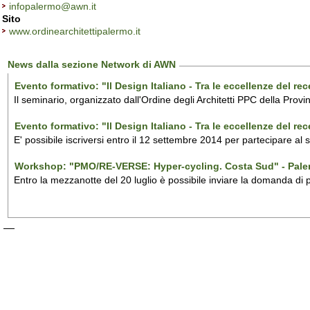
infopalermo@awn.it
Sito
www.ordinearchitettipalermo.it
News dalla sezione Network di AWN
Evento formativo: "Il Design Italiano - Tra le eccellenze del r
Il seminario, organizzato dall'Ordine degli Architetti PPC della Provi
Evento formativo: "Il Design Italiano - Tra le eccellenze del r
E' possibile iscriversi entro il 12 settembre 2014 per partecipare al
Workshop: "PMO/RE-VERSE: Hyper-cycling. Costa Sud" - Pal
Entro la mezzanotte del 20 luglio è possibile inviare la domanda di