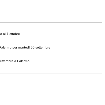
o al 7 ottobre.
di Palermo per martedì 30 settembre.
 settembre a Palermo