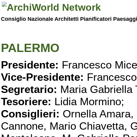
Consiglio Nazionale Architetti Pianificatori Paesagg
PALERMO
Presidente:
Francesco Micel
Vice-Presidente:
Francesco
Segretario:
Maria Gabriella 
Tesoriere:
Lidia Mormino;
Consiglieri:
Ornella Amara,
Cannone, Mario Chiavetta, G