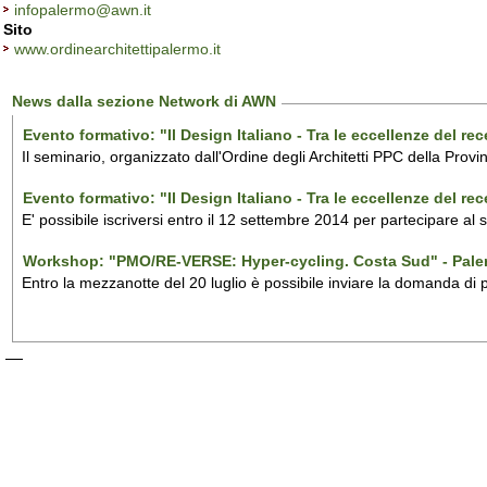
infopalermo@awn.it
Sito
www.ordinearchitettipalermo.it
News dalla sezione Network di AWN
Evento formativo: "Il Design Italiano - Tra le eccellenze del r
Il seminario, organizzato dall'Ordine degli Architetti PPC della Provi
Evento formativo: "Il Design Italiano - Tra le eccellenze del r
E' possibile iscriversi entro il 12 settembre 2014 per partecipare al
Workshop: "PMO/RE-VERSE: Hyper-cycling. Costa Sud" - Pal
Entro la mezzanotte del 20 luglio è possibile inviare la domanda di