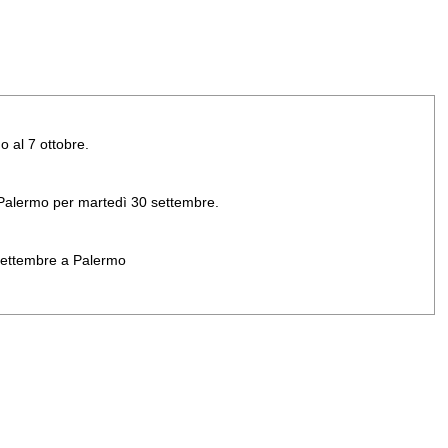
o al 7 ottobre.
di Palermo per martedì 30 settembre.
 settembre a Palermo