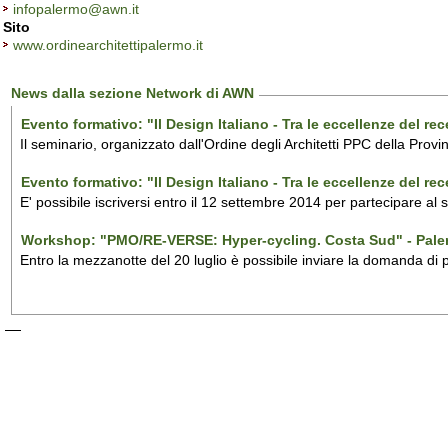
infopalermo@awn.it
Sito
www.ordinearchitettipalermo.it
News dalla sezione Network di AWN
Evento formativo: "Il Design Italiano - Tra le eccellenze del r
Il seminario, organizzato dall'Ordine degli Architetti PPC della Provi
Evento formativo: "Il Design Italiano - Tra le eccellenze del r
E' possibile iscriversi entro il 12 settembre 2014 per partecipare al
Workshop: "PMO/RE-VERSE: Hyper-cycling. Costa Sud" - Pal
Entro la mezzanotte del 20 luglio è possibile inviare la domanda di