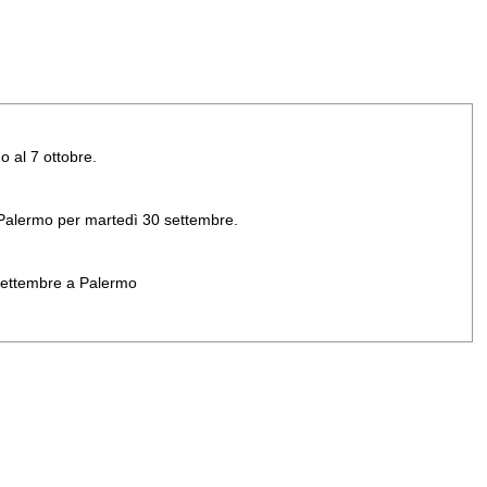
o al 7 ottobre.
di Palermo per martedì 30 settembre.
 settembre a Palermo