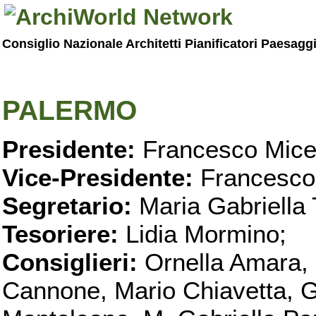
Consiglio Nazionale Architetti Pianificatori Paesagg
PALERMO
Presidente:
Francesco Micel
Vice-Presidente:
Francesco
Segretario:
Maria Gabriella 
Tesoriere:
Lidia Mormino;
Consiglieri:
Ornella Amara,
Cannone, Mario Chiavetta, G