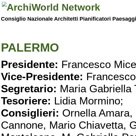
Consiglio Nazionale Architetti Pianificatori Paesagg
PALERMO
Presidente:
Francesco Micel
Vice-Presidente:
Francesco
Segretario:
Maria Gabriella 
Tesoriere:
Lidia Mormino;
Consiglieri:
Ornella Amara,
Cannone, Mario Chiavetta, G