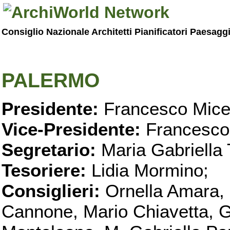
Consiglio Nazionale Architetti Pianificatori Paesagg
PALERMO
Presidente:
Francesco Micel
Vice-Presidente:
Francesco
Segretario:
Maria Gabriella 
Tesoriere:
Lidia Mormino;
Consiglieri:
Ornella Amara,
Cannone, Mario Chiavetta, G