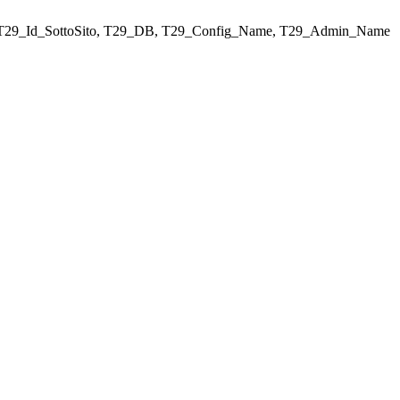
ELECT T29_Id_SottoSito, T29_DB, T29_Config_Name, T29_Admin_Name