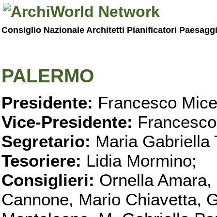
Consiglio Nazionale Architetti Pianificatori Paesagg
PALERMO
Presidente:
Francesco Micel
Vice-Presidente:
Francesco
Segretario:
Maria Gabriella 
Tesoriere:
Lidia Mormino;
Consiglieri:
Ornella Amara,
Cannone, Mario Chiavetta, G