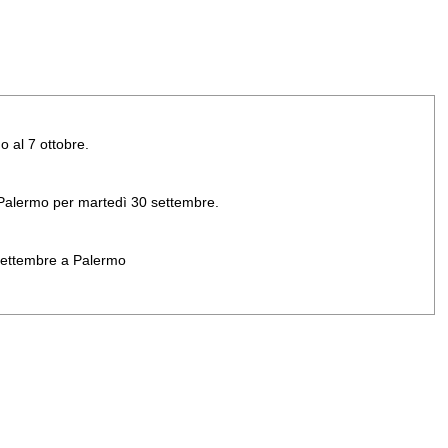
o al 7 ottobre.
di Palermo per martedì 30 settembre.
 settembre a Palermo