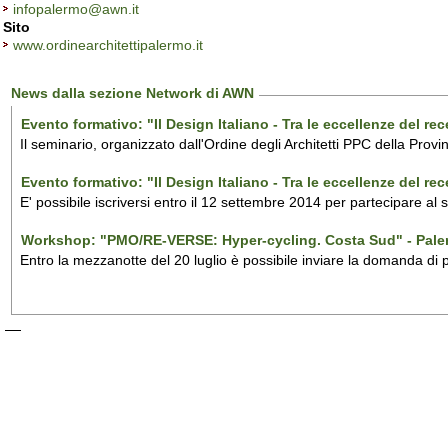
infopalermo@awn.it
Sito
www.ordinearchitettipalermo.it
News dalla sezione Network di AWN
Evento formativo: "Il Design Italiano - Tra le eccellenze del r
Il seminario, organizzato dall'Ordine degli Architetti PPC della Provi
Evento formativo: "Il Design Italiano - Tra le eccellenze del r
E' possibile iscriversi entro il 12 settembre 2014 per partecipare al
Workshop: "PMO/RE-VERSE: Hyper-cycling. Costa Sud" - Pal
Entro la mezzanotte del 20 luglio è possibile inviare la domanda di