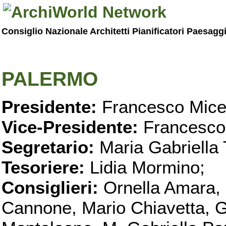
Consiglio Nazionale Architetti Pianificatori Paesagg
PALERMO
Presidente:
Francesco Micel
Vice-Presidente:
Francesco
Segretario:
Maria Gabriella 
Tesoriere:
Lidia Mormino;
Consiglieri:
Ornella Amara,
Cannone, Mario Chiavetta, G