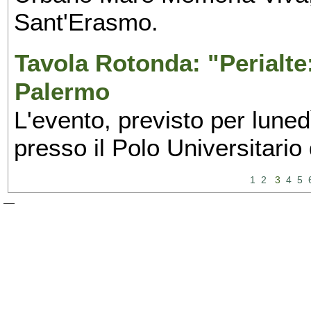
Sant'Erasmo.
Tavola Rotonda: "Perialte: 
Palermo
L'evento, previsto per lune
presso il Polo Universitario
1
2
3
4
5