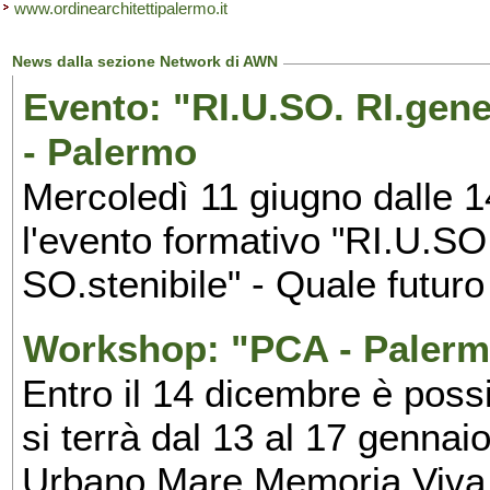
www.ordinearchitettipalermo.it
News dalla sezione Network di AWN
Evento: "RI.U.SO. RI.gene
- Palermo
Mercoledì 11 giugno dalle 1
l'evento formativo "RI.U.S
SO.stenibile" - Quale futuro
Workshop: "PCA - Palerm
Entro il 14 dicembre è poss
si terrà dal 13 al 17 genna
Urbano Mare Memoria Viva,