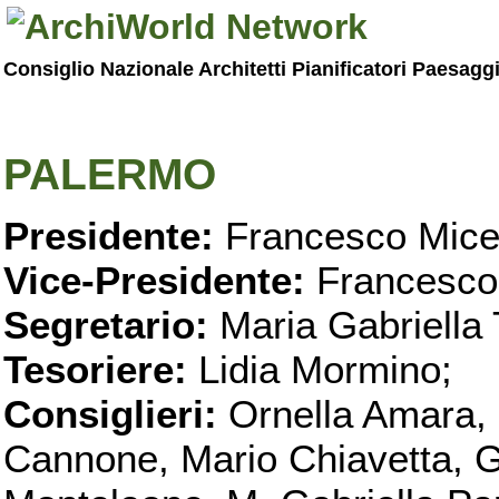
Consiglio Nazionale Architetti Pianificatori Paesagg
PALERMO
Presidente:
Francesco Micel
Vice-Presidente:
Francesco
Segretario:
Maria Gabriella 
Tesoriere:
Lidia Mormino;
Consiglieri:
Ornella Amara,
Cannone, Mario Chiavetta, G