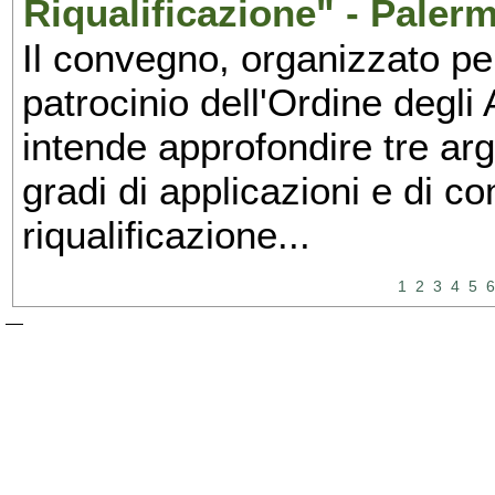
Riqualificazione" - Paler
Il convegno, organizzato pe
patrocinio dell'Ordine degli
intende approfondire tre ar
gradi di applicazioni e di 
riqualificazione...
1
2
3
4
5
6