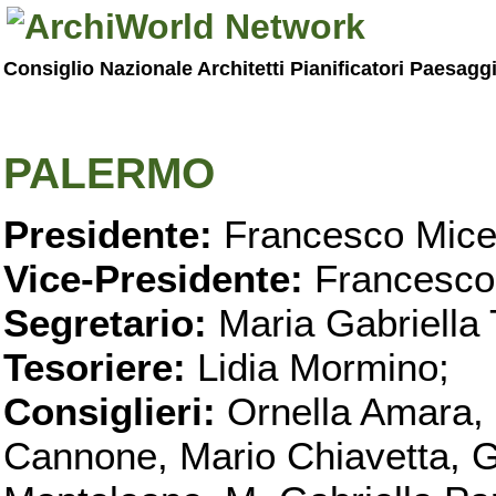
Consiglio Nazionale Architetti Pianificatori Paesagg
PALERMO
Presidente:
Francesco Micel
Vice-Presidente:
Francesco
Segretario:
Maria Gabriella 
Tesoriere:
Lidia Mormino;
Consiglieri:
Ornella Amara,
Cannone, Mario Chiavetta, G