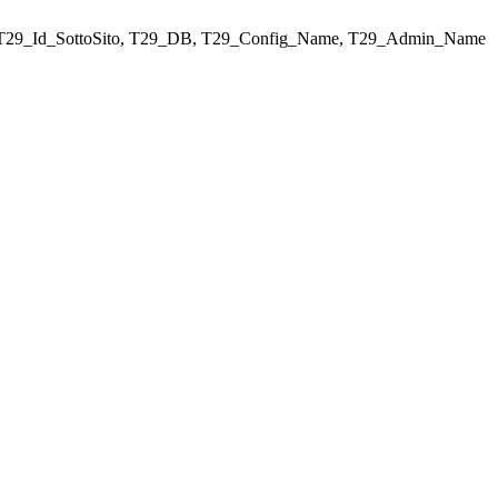
ELECT T29_Id_SottoSito, T29_DB, T29_Config_Name, T29_Admin_Name