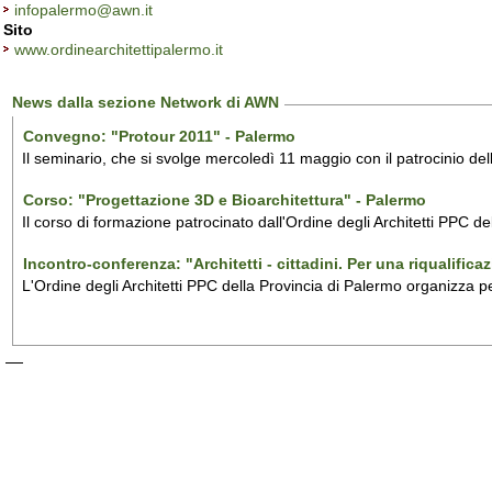
infopalermo@awn.it
Sito
www.ordinearchitettipalermo.it
News dalla sezione Network di AWN
Convegno: "Protour 2011" - Palermo
Il seminario, che si svolge mercoledì 11 maggio con il patrocinio dell
Corso: "Progettazione 3D e Bioarchitettura" - Palermo
Il corso di formazione patrocinato dall'Ordine degli Architetti PPC de
Incontro-conferenza: "Architetti - cittadini. Per una riqualific
L'Ordine degli Architetti PPC della Provincia di Palermo organizza p