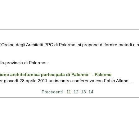
'Ordine degli Architetti PPC di Palermo, si propone di fornire metodi e s
lla provincia di Palermo...
azione architettonica partecipata di Palermo" - Palermo
er giovedì 28 aprile 2011 un incontro-conferenza con Fabio Alfano...
Precedenti
11
12
13
14