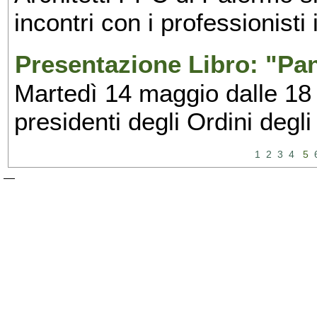
incontri con i professionisti
Presentazione Libro: "Pa
Martedì 14 maggio dalle 18 
presidenti degli Ordini degli
1
2
3
4
5