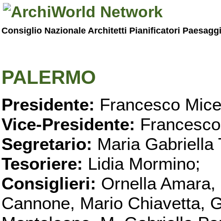
Consiglio Nazionale Architetti Pianificatori Paesagg
PALERMO
Presidente:
Francesco Micel
Vice-Presidente:
Francesco
Segretario:
Maria Gabriella 
Tesoriere:
Lidia Mormino;
Consiglieri:
Ornella Amara,
Cannone, Mario Chiavetta, G