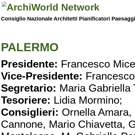
Consiglio Nazionale Architetti Pianificatori Paesagg
PALERMO
Presidente:
Francesco Micel
Vice-Presidente:
Francesco
Segretario:
Maria Gabriella 
Tesoriere:
Lidia Mormino;
Consiglieri:
Ornella Amara,
Cannone, Mario Chiavetta, G