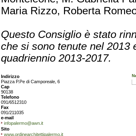
Maria Rizzo, Roberta Romeo, 
Questo Consiglio è stato rinn
che si sono tenute nel 2013 e 
quadriennio 2013-2017.
N
Indirizzo
Piazza P.Pe di Camporeale, 6
Cap
90138
Telefono
091/6512310
Fax
091/211035
e-mail
infopalermo@awn.it
Sito
www.ordinearchitettipalermo.it