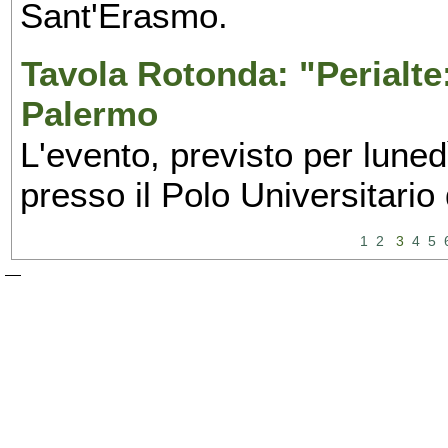
Sant'Erasmo.
Tavola Rotonda: "Perialte: 
Palermo
L'evento, previsto per lune
presso il Polo Universitario
1
2
3
4
5