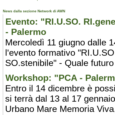
News dalla sezione Network di AWN
Evento: "RI.U.SO. RI.gene
- Palermo
Mercoledì 11 giugno dalle 1
l'evento formativo "RI.U.S
SO.stenibile" - Quale futuro
Workshop: "PCA - Palerm
Entro il 14 dicembre è poss
si terrà dal 13 al 17 genna
Urbano Mare Memoria Viva,