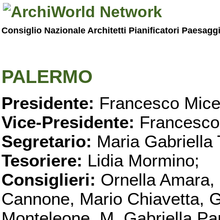
Consiglio Nazionale Architetti Pianificatori Paesagg
PALERMO
Presidente:
Francesco Micel
Vice-Presidente:
Francesco
Segretario:
Maria Gabriella 
Tesoriere:
Lidia Mormino;
Consiglieri:
Ornella Amara,
Cannone, Mario Chiavetta, G
Monteleone, M. Gabriella Pan