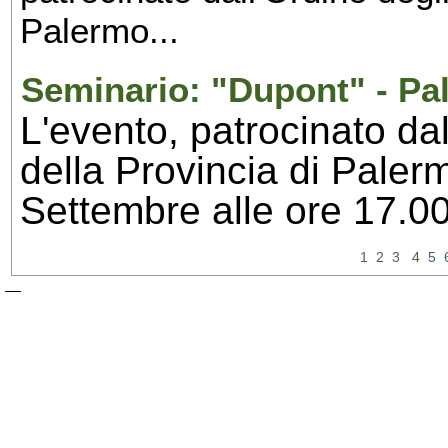
Palermo...
Seminario: "Dupont" - Pa
L'evento, patrocinato dal
della Provincia di Palerm
Settembre alle ore 17.00
1
2
3
4
5