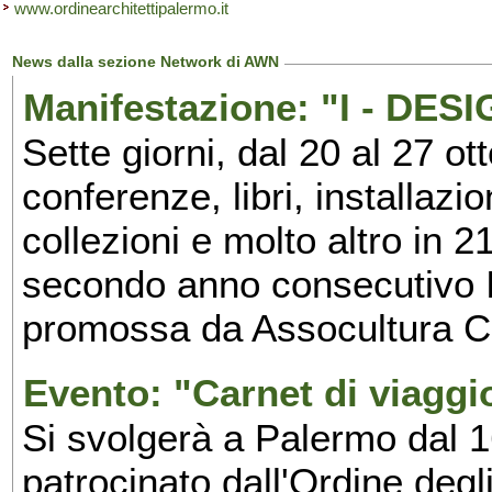
www.ordinearchitettipalermo.it
News dalla sezione Network di AWN
Manifestazione: "I - DES
Sette giorni, dal 20 al 27 ot
conferenze, libri, installazio
collezioni e molto altro in 2
secondo anno consecutivo I
promossa da Assocultura C
Evento: "Carnet di viaggi
Si svolgerà a Palermo dal 1
patrocinato dall'Ordine degl