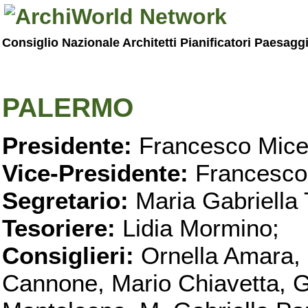
Consiglio Nazionale Architetti Pianificatori Paesagg
PALERMO
Presidente:
Francesco Micel
Vice-Presidente:
Francesco
Segretario:
Maria Gabriella 
Tesoriere:
Lidia Mormino;
Consiglieri:
Ornella Amara,
Cannone, Mario Chiavetta, G