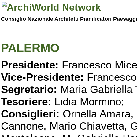
Consiglio Nazionale Architetti Pianificatori Paesagg
PALERMO
Presidente:
Francesco Micel
Vice-Presidente:
Francesco
Segretario:
Maria Gabriella 
Tesoriere:
Lidia Mormino;
Consiglieri:
Ornella Amara,
Cannone, Mario Chiavetta, G