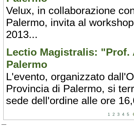
Velux, in collaborazione con
Palermo, invita al workshop 
2013...
Lectio Magistralis: "Prof.
Palermo
L'evento, organizzato dall'O
Provincia di Palermo, si ter
sede dell'ordine alle ore 16,
1
2
3
4
5