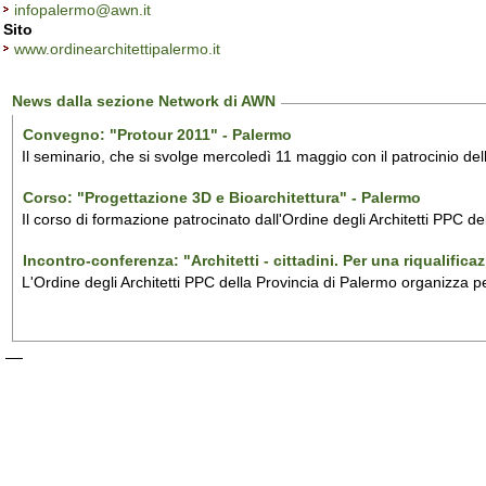
infopalermo@awn.it
Sito
www.ordinearchitettipalermo.it
News dalla sezione Network di AWN
Convegno: "Protour 2011" - Palermo
Il seminario, che si svolge mercoledì 11 maggio con il patrocinio dell
Corso: "Progettazione 3D e Bioarchitettura" - Palermo
Il corso di formazione patrocinato dall'Ordine degli Architetti PPC de
Incontro-conferenza: "Architetti - cittadini. Per una riqualific
L'Ordine degli Architetti PPC della Provincia di Palermo organizza p