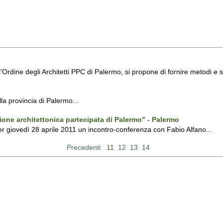
'Ordine degli Architetti PPC di Palermo, si propone di fornire metodi e s
lla provincia di Palermo...
azione architettonica partecipata di Palermo" - Palermo
er giovedì 28 aprile 2011 un incontro-conferenza con Fabio Alfano...
Precedenti
11
12
13
14