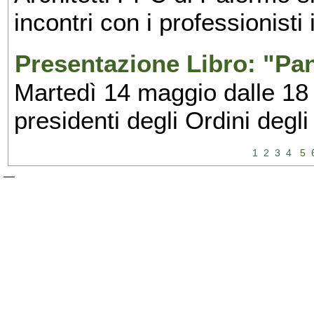
incontri con i professionisti
Presentazione Libro: "Pa
Martedì 14 maggio dalle 18 
presidenti degli Ordini degli
1
2
3
4
5