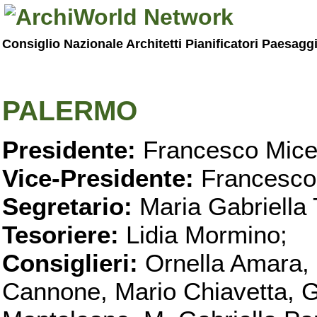
Consiglio Nazionale Architetti Pianificatori Paesagg
PALERMO
Presidente:
Francesco Micel
Vice-Presidente:
Francesco
Segretario:
Maria Gabriella 
Tesoriere:
Lidia Mormino;
Consiglieri:
Ornella Amara,
Cannone, Mario Chiavetta, G