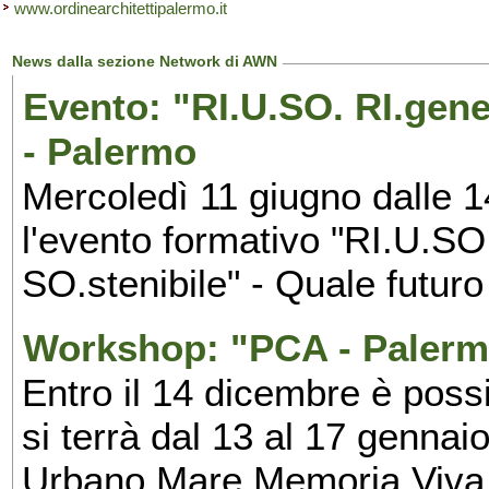
www.ordinearchitettipalermo.it
News dalla sezione Network di AWN
Evento: "RI.U.SO. RI.gene
- Palermo
Mercoledì 11 giugno dalle 1
l'evento formativo "RI.U.S
SO.stenibile" - Quale futuro
Workshop: "PCA - Palerm
Entro il 14 dicembre è poss
si terrà dal 13 al 17 genna
Urbano Mare Memoria Viva,