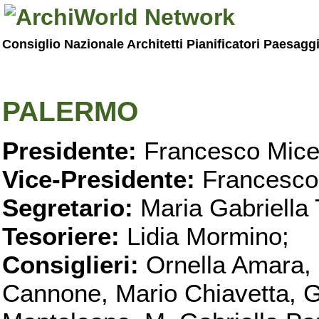
Consiglio Nazionale Architetti Pianificatori Paesagg
PALERMO
Presidente:
Francesco Micel
Vice-Presidente:
Francesco
Segretario:
Maria Gabriella 
Tesoriere:
Lidia Mormino;
Consiglieri:
Ornella Amara,
Cannone, Mario Chiavetta, G