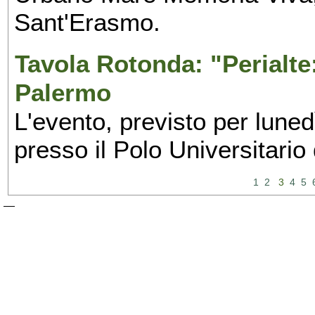
Sant'Erasmo.
Tavola Rotonda: "Perialte: 
Palermo
L'evento, previsto per lune
presso il Polo Universitario
1
2
3
4
5