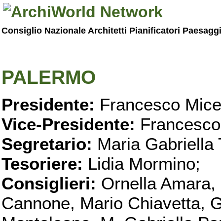
Consiglio Nazionale Architetti Pianificatori Paesagg
PALERMO
Presidente:
Francesco Micel
Vice-Presidente:
Francesco
Segretario:
Maria Gabriella 
Tesoriere:
Lidia Mormino;
Consiglieri:
Ornella Amara,
Cannone, Mario Chiavetta, G