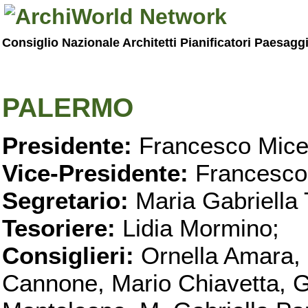
Consiglio Nazionale Architetti Pianificatori Paesagg
PALERMO
Presidente:
Francesco Micel
Vice-Presidente:
Francesco
Segretario:
Maria Gabriella 
Tesoriere:
Lidia Mormino;
Consiglieri:
Ornella Amara,
Cannone, Mario Chiavetta, G