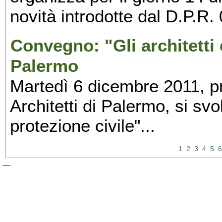
novità introdotte dal D.P.R.
Convegno: "Gli architetti e
Palermo
Martedì 6 dicembre 2011, pr
Architetti di Palermo, si svol
protezione civile"...
1
2
3
4
5
6