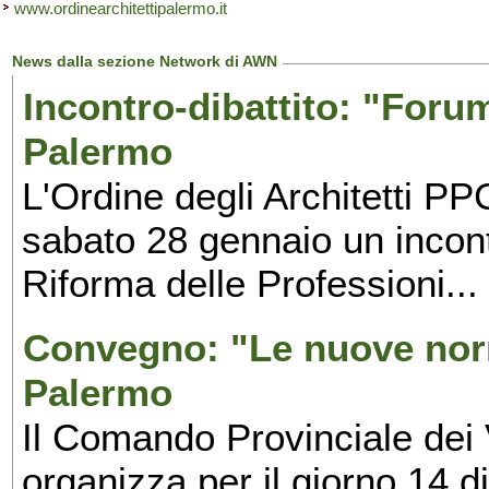
www.ordinearchitettipalermo.it
News dalla sezione Network di AWN
Incontro-dibattito: "Foru
Palermo
L'Ordine degli Architetti P
sabato 28 gennaio un incontr
Riforma delle Professioni...
Convegno: "Le nuove norm
Palermo
Il Comando Provinciale dei 
organizza per il giorno 14 