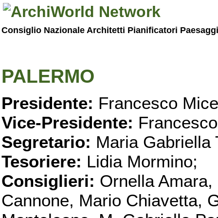
Consiglio Nazionale Architetti Pianificatori Paesagg
PALERMO
Presidente:
Francesco Micel
Vice-Presidente:
Francesco
Segretario:
Maria Gabriella 
Tesoriere:
Lidia Mormino;
Consiglieri:
Ornella Amara,
Cannone, Mario Chiavetta, G