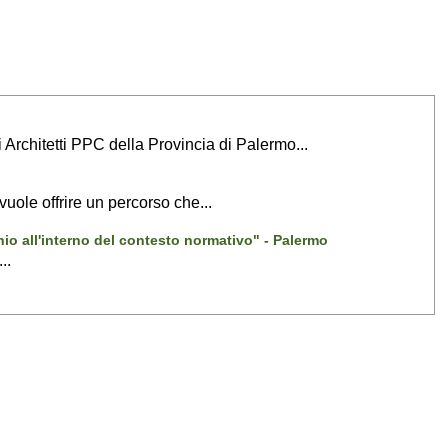
i Architetti PPC della Provincia di Palermo...
vuole offrire un percorso che...
hio all'interno del contesto normativo" - Palermo
..