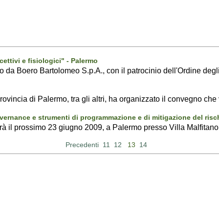
cettivi e fisiologici" - Palermo
to da Boero Bartolomeo S.p.A., con il patrocinio dell'Ordine degl
rovincia di Palermo, tra gli altri, ha organizzato il convegno che 
Governance e strumenti di programmazione e di mitigazione del risc
rrà il prossimo 23 giugno 2009, a Palermo presso Villa Malfitano.
Precedenti
11
12
13
14