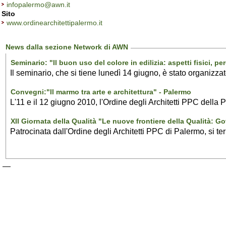
infopalermo@awn.it
Sito
www.ordinearchitettipalermo.it
News dalla sezione Network di AWN
Seminario: "Il buon uso del colore in edilizia: aspetti fisici, per
Il seminario, che si tiene lunedì 14 giugno, è stato organizza
Convegni:"Il marmo tra arte e architettura" - Palermo
L'11 e il 12 giugno 2010, l'Ordine degli Architetti PPC della P
XII Giornata della Qualità "Le nuove frontiere della Qualità: 
Patrocinata dall'Ordine degli Architetti PPC di Palermo, si te